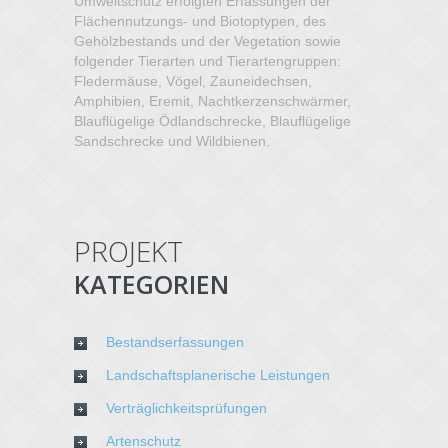
Umweltschutz erfolgten Erfassungen der
Flächennutzungs- und Biotoptypen, des
Gehölzbestands und der Vegetation sowie
folgender Tierarten und Tierartengruppen:
Fledermäuse, Vögel, Zauneidechsen,
Amphibien, Eremit, Nachtkerzenschwärmer,
Blauflügelige Ödlandschrecke, Blauflügelige
Sandschrecke und Wildbienen.
PROJEKT
KATEGORIEN
Bestandserfassungen
Landschaftsplanerische Leistungen
Verträglichkeitsprüfungen
Artenschutz