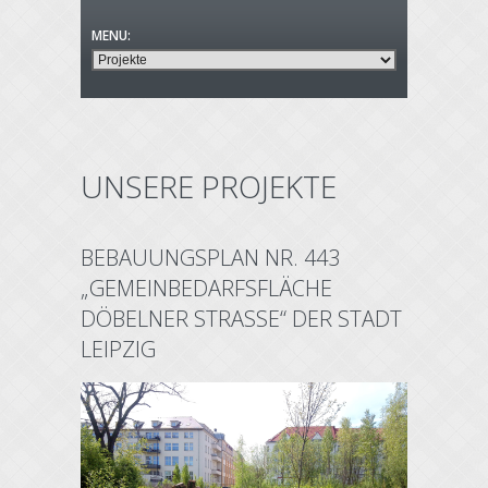
UNSERE PROJEKTE
BEBAUUNGSPLAN NR. 443
„GEMEINBEDARFSFLÄCHE
DÖBELNER STRASSE“ DER STADT L
EIPZIG